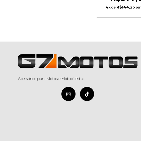
4
x de
R$144,25
sem
Acessórios para Motos e Motociclistas