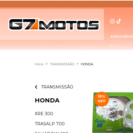
ACESSÓRIO
>
>
Início
TRANSMISSÃO
HONDA
TRANSMISSÃO
18
%
HONDA
OFF
XRE 300
TRASALP 700