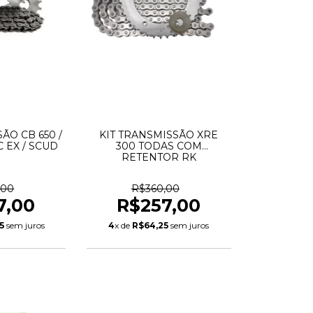
ÃO CB 650 /
KIT TRANSMISSÃO XRE
 EX / SCUD
300 TODAS COM
RETENTOR RK
,00
R$360,00
7,00
R$257,00
5
sem juros
4
x de
R$64,25
sem juros