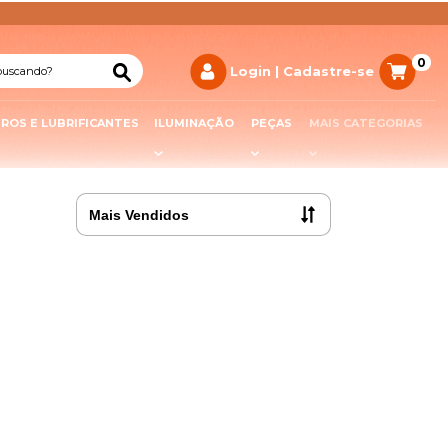
0
TROS E LUBRIFICANTES
ILUMINAÇÃO
PEÇAS
MAIS CATEGORIAS