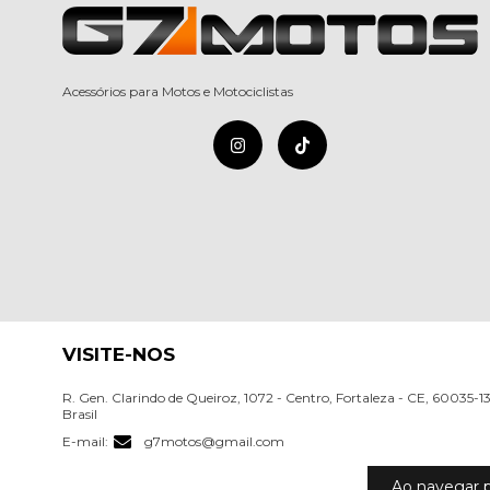
Acessórios para Motos e Motociclistas
VISITE-NOS
R. Gen. Clarindo de Queiroz, 1072 - Centro, Fortaleza - CE, 60035-1
Brasil
E-mail:
g7motos@gmail.com
Ao navegar p