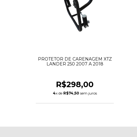
PROTETOR DE CARENAGEM XTZ
LANDER 250 2007 A 2018
R$298,00
4
x de
R$74,50
sem juros