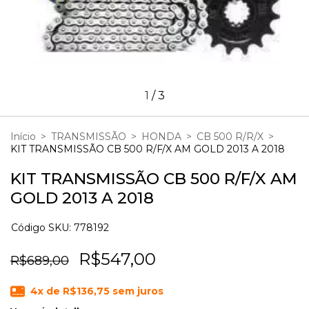
1
/
3
Início
>
TRANSMISSÃO
>
HONDA
>
CB 500 R/R/X
>
KIT TRANSMISSÃO CB 500 R/F/X AM GOLD 2013 A 2018
KIT TRANSMISSÃO CB 500 R/F/X AM
GOLD 2013 A 2018
Código SKU: 778192
R$547,00
R$689,00
4
x de
R$136,75
sem juros