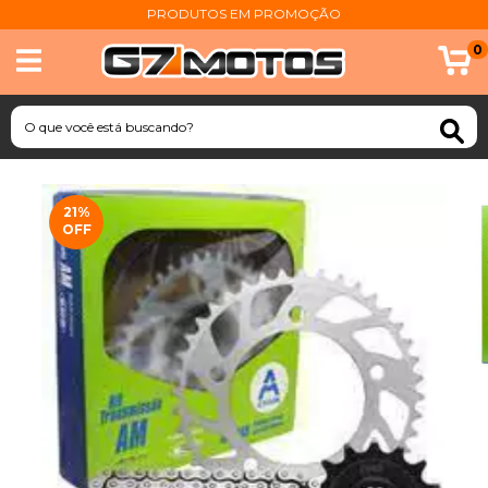
PRODUTOS EM PROMOÇÃO
0
21
%
OFF