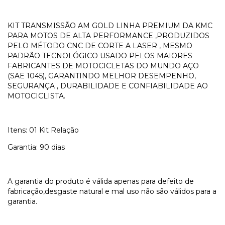
KIT TRANSMISSÃO AM GOLD LINHA PREMIUM DA KMC
PARA MOTOS DE ALTA PERFORMANCE ,
PRODUZIDOS
PELO MÉTODO CNC DE CORTE A LASER , MESMO
PADRÃO TECNOLÓGICO USADO PELOS MAIORES
FABRICANTES DE MOTOCICLETAS DO MUNDO AÇO
(SAE 1045), GARANTINDO MELHOR DESEMPENHO,
SEGURANÇA , DURABILIDADE E CONFIABILIDADE AO
MOTOCICLISTA.
Itens: 01 Kit Relação
Garantia: 90 dias
A garantia do produto é válida apenas para defeito de
fabricação,
desgaste natural e mal uso não são válidos para a
garantia.