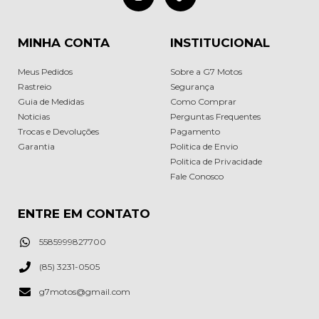
MINHA CONTA
INSTITUCIONAL
Meus Pedidos
Sobre a G7 Motos
Rastreio
Segurança
Guia de Medidas
Como Comprar
Noticias
Perguntas Frequentes
Trocas e Devoluções
Pagamento
Garantia
Politica de Envio
Politica de Privacidade
Fale Conosco
ENTRE EM CONTATO
5585999827700
(85) 3231-0505
g7motos@gmail.com