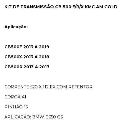
KIT DE TRANSMISSÃO CB 500 F/R/X KMC AM GOLD
Aplicação:
CB500F 2013 A 2019
CB500X 2013 A 2018
CB500R 2013 A 2017
CORRENTE 520 X 112 EX COM RETENTOR
COROA 41
PINHÃO 15
APLICAÇÃO:
BMW G650 GS