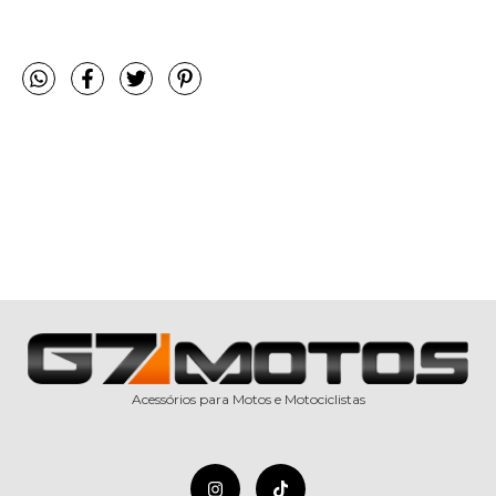
Acessórios para Motos e Motociclistas