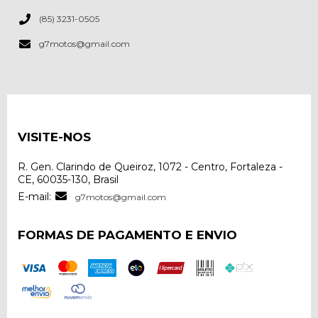
(85) 3231-0505
g7motos@gmail.com
VISITE-NOS
R. Gen. Clarindo de Queiroz, 1072 - Centro, Fortaleza -
CE, 60035-130, Brasil
E-mail:
g7motos@gmail.com
FORMAS DE PAGAMENTO E ENVIO