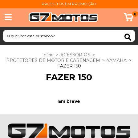
PRODUTOS EM PROMOÇÃO
0
Início
>
ACESSÓRIOS
>
PROTETORES DE MOTOR E CARENAGEM
>
YAMAHA
>
FAZER 150
FAZER 150
Em breve