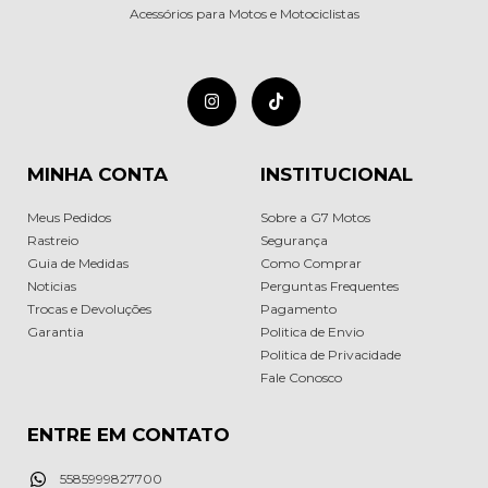
Acessórios para Motos e Motociclistas
MINHA CONTA
INSTITUCIONAL
Meus Pedidos
Sobre a G7 Motos
Rastreio
Segurança
Guia de Medidas
Como Comprar
Noticias
Perguntas Frequentes
Trocas e Devoluções
Pagamento
Garantia
Politica de Envio
Politica de Privacidade
Fale Conosco
ENTRE EM CONTATO
5585999827700