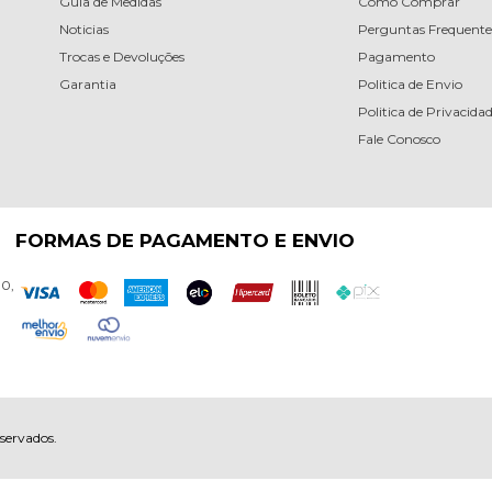
Guia de Medidas
Como Comprar
Noticias
Perguntas Frequente
Trocas e Devoluções
Pagamento
Garantia
Politica de Envio
Politica de Privacida
Fale Conosco
FORMAS DE PAGAMENTO E ENVIO
30,
servados.