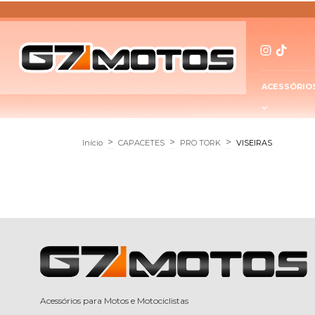
ACESSÓRIO
>
>
>
Início
CAPACETES
PRO TORK
VISEIRAS
Acessórios para Motos e Motociclistas