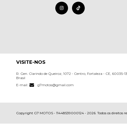
VISITE-NOS
R. Gen. Clarindo de Queiroz, 1072 - Centro, Fortaleza - CE, 60035-1
Brasil
E-mail:
g7motos@gmail.com
Copyright G7 MOTOS - 11448539000124 - 2026. Todos os direitos re