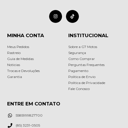
MINHA CONTA
INSTITUCIONAL
Meus Pedidos
Sobre a G7 Motos
Rastreio
Segurança
Guia de Medidas
Como Comprar
Noticias
Perguntas Frequentes
Trocas e Devoluções
Pagamento
Garantia
Politica de Envio
Politica de Privacidade
Fale Conosco
ENTRE EM CONTATO
5585999827700
(85) 3231-0505