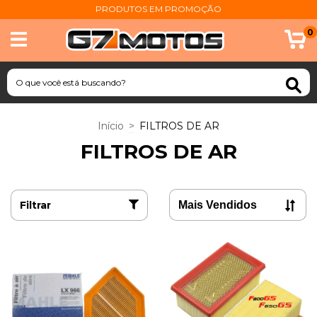
PRODUTOS EM PROMOÇÃO
0
Início
>
FILTROS DE AR
FILTROS DE AR
Filtrar