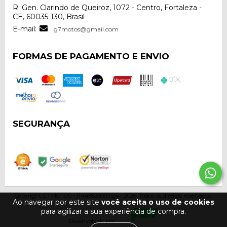
R. Gen. Clarindo de Queiroz, 1072 - Centro, Fortaleza -
CE, 60035-130, Brasil
E-mail:
g7motos@gmail.com
FORMAS DE PAGAMENTO E ENVIO
SEGURANÇA
Copyright G7 MOTOS - 11448539000124 - 2026. Todos os direitos reservados.
Ao navegar por este site
você aceita o uso de cookies
para agilizar a sua experiência de compra.
Desenvolvido por