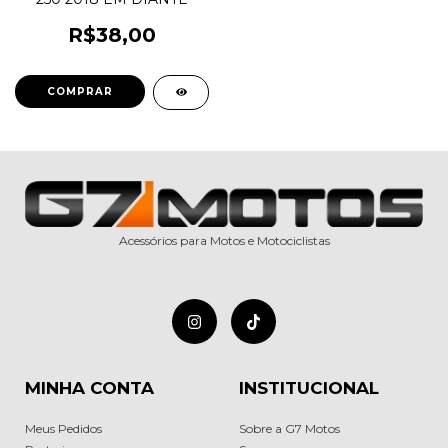
R$38,00
Acessórios para Motos e Motociclistas
MINHA CONTA
INSTITUCIONAL
Meus Pedidos
Sobre a G7 Motos