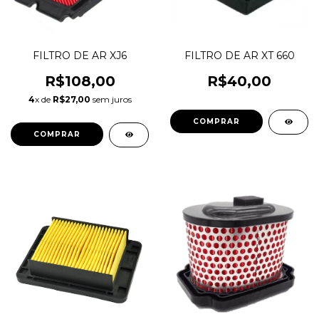
FILTRO DE AR XJ6
FILTRO DE AR XT 660
R$108,00
R$40,00
4
x de
R$27,00
sem juros